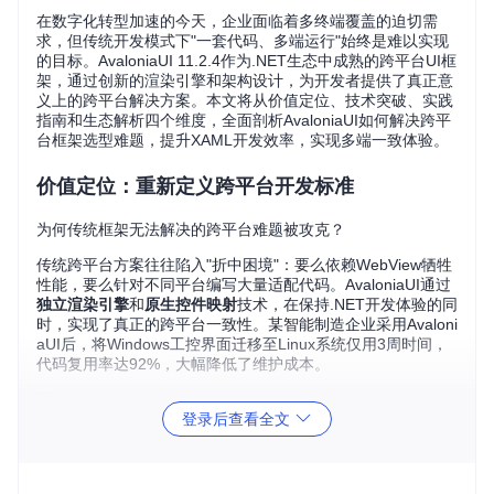
在数字化转型加速的今天，企业面临着多终端覆盖的迫切需
求，但传统开发模式下"一套代码、多端运行"始终是难以实现
的目标。AvaloniaUI 11.2.4作为.NET生态中成熟的跨平台UI框
架，通过创新的渲染引擎和架构设计，为开发者提供了真正意
义上的跨平台解决方案。本文将从价值定位、技术突破、实践
指南和生态解析四个维度，全面剖析AvaloniaUI如何解决跨平
台框架选型难题，提升XAML开发效率，实现多端一致体验。
价值定位：重新定义跨平台开发标准
为何传统框架无法解决的跨平台难题被攻克？
传统跨平台方案往往陷入"折中困境"：要么依赖WebView牺牲
性能，要么针对不同平台编写大量适配代码。AvaloniaUI通过
独立渲染引擎
和
原生控件映射
技术，在保持.NET开发体验的同
时，实现了真正的跨平台一致性。某智能制造企业采用Avaloni
aUI后，将Windows工控界面迁移至Linux系统仅用3周时间，
代码复用率达92%，大幅降低了维护成本。
登录后查看全文
图1：AvaloniaUI在macOS开发环境中的原生编译界面，展示
了跨平台开发的无缝体验