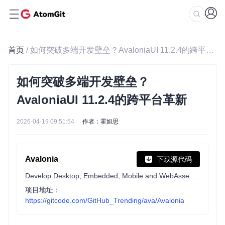
首页
/ 如何突破多端开发壁垒？AvaloniaUI 11.2.4的跨平台革新
如何突破多端开发壁垒？
AvaloniaUI 11.2.4的跨平台革新
2026-04-19 09:51:54
作者：霍妲思
Avalonia
下载源代码
Develop Desktop, Embedded, Mobile and WebAssembly apps with C# and XAML. The future of .NET UI
项目地址：
https://gitcode.com/GitHub_Trending/ava/Avalonia