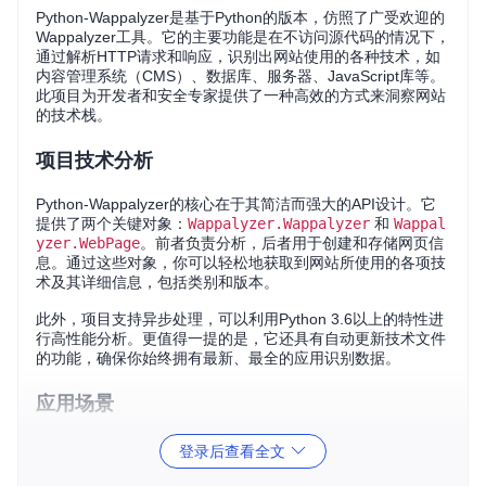
Python-Wappalyzer是基于Python的版本，仿照了广受欢迎的
Wappalyzer工具。它的主要功能是在不访问源代码的情况下，
通过解析HTTP请求和响应，识别出网站使用的各种技术，如
内容管理系统（CMS）、数据库、服务器、JavaScript库等。
此项目为开发者和安全专家提供了一种高效的方式来洞察网站
的技术栈。
项目技术分析
Python-Wappalyzer的核心在于其简洁而强大的API设计。它
提供了两个关键对象：
Wappalyzer.Wappalyzer
和
Wappal
yzer.WebPage
。前者负责分析，后者用于创建和存储网页信
息。通过这些对象，你可以轻松地获取到网站所使用的各项技
术及其详细信息，包括类别和版本。
此外，项目支持异步处理，可以利用Python 3.6以上的特性进
行高性能分析。更值得一提的是，它还具有自动更新技术文件
的功能，确保你始终拥有最新、最全的应用识别数据。
应用场景
安全评估：快速定位潜在的安全风险，例如过时的CMS或
登录后查看全文
已知漏洞的库。