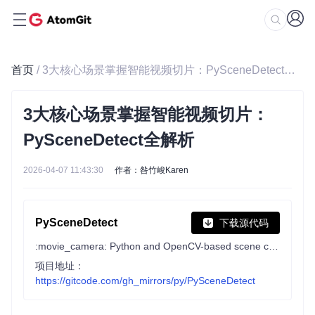
首页
/ 3大核心场景掌握智能视频切片：PySceneDetect全解析
3大核心场景掌握智能视频切片：
PySceneDetect全解析
2026-04-07 11:43:30
作者：咎竹峻Karen
PySceneDetect
下载源代码
:movie_camera: Python and OpenCV-based scene cut/transition detection program & library.
项目地址：
https://gitcode.com/gh_mirrors/py/PySceneDetect