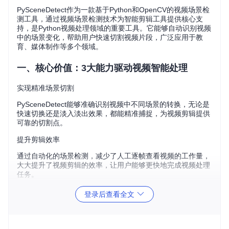
PySceneDetect作为一款基于Python和OpenCV的视频场景检
测工具，通过视频场景检测技术为智能剪辑工具提供核心支
持，是Python视频处理领域的重要工具。它能够自动识别视频
中的场景变化，帮助用户快速切割视频片段，广泛应用于教
育、媒体制作等多个领域。
一、核心价值：3大能力驱动视频智能处理
实现精准场景切割
PySceneDetect能够准确识别视频中不同场景的转换，无论是
快速切换还是淡入淡出效果，都能精准捕捉，为视频剪辑提供
可靠的切割点。
提升剪辑效率
通过自动化的场景检测，减少了人工逐帧查看视频的工作量，
大大提升了视频剪辑的效率，让用户能够更快地完成视频处理
任务。
支持多样化输出需求
登录后查看全文
不仅可以将视频分割为单独的片段，还能保存每个剪辑的帧图
像，满足不同场景下对视频处理结果的多样化需求。