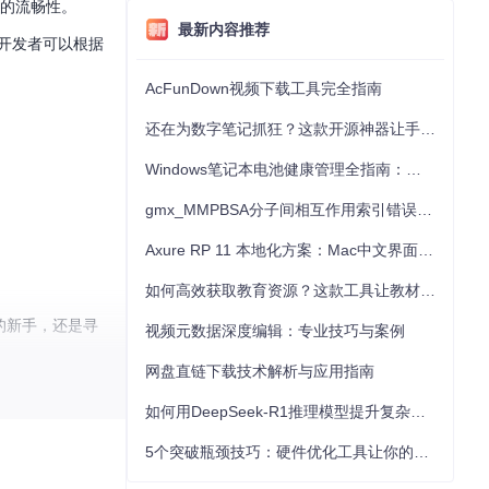
现的流畅性。
最新内容推荐
开发者可以根据
AcFunDown视频下载工具完全指南
还在为数字笔记抓狂？这款开源神器让手写批注效率提升300%
Windows笔记本电池健康管理全指南：从根源解决电池损耗问题
gmx_MMPBSA分子间相互作用索引错误的深度诊断与解决
Axure RP 11 本地化方案：Mac中文界面优化与原型设计工具汉化全指南
如何高效获取教育资源？这款工具让教材下载效率提升80%
发的新手，还是寻
视频元数据深度编辑：专业技巧与案例
网盘直链下载技术解析与应用指南
如何用DeepSeek-R1推理模型提升复杂任务解决能力：完整指南
5个突破瓶颈技巧：硬件优化工具让你的电脑性能提升30%