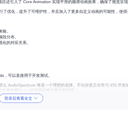
入了 Core Animation 实现平滑的频谱动画效果，确保了视觉呈
行了优化，提升了可维护性，并且加入了更多自定义动画的可能性，使得
体验。
频段分布。
视化的对应关系。
。
ounds，可以直接用于开发测试。
AudioSpectrum 将是一个理想的选择。不论你是正在学习 iOS 开
目作者的脚步，一起探索音频世界的美丽吧！
登录后查看全文
步一步教你实现iOS音频频谱动画（二）