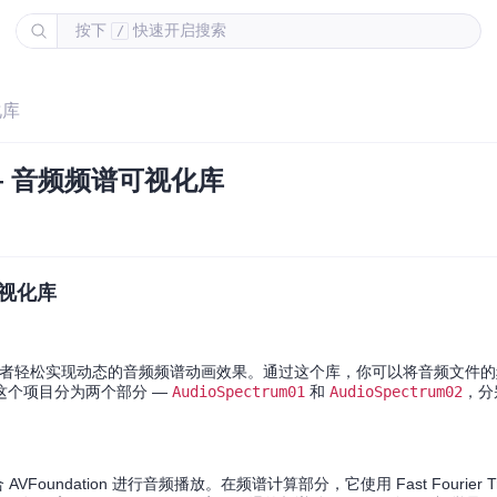
按下
快速开启搜索
/
化库
 — 音频频谱可视化库
可视化库
旨在帮助开发者轻松实现动态的音频频谱动画效果。通过这个库，你可以将音频文件
这个项目分为两个部分 —
AudioSpectrum01
和
AudioSpectrum02
，分
。
AVFoundation 进行音频播放。在频谱计算部分，它使用 Fast Fourier Tran