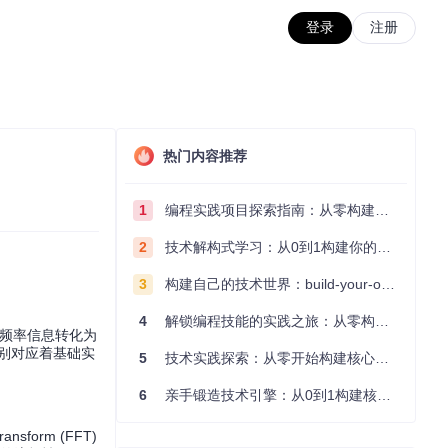
登录
注册
热门内容推荐
1
编程实践项目探索指南：从零构建技术能力体系
2
技术解构式学习：从0到1构建你的编程知识体系
3
构建自己的技术世界：build-your-own-x项目的实践探索指南
4
解锁编程技能的实践之旅：从零构建你的技术世界
的频率信息转化为
别对应着基础实
5
技术实践探索：从零开始构建核心系统的实践指南
6
亲手锻造技术引擎：从0到1构建核心系统的实践指南
sform (FFT)