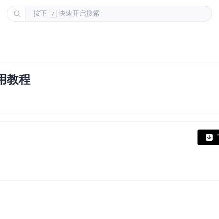
按下
快速开启搜索
/
使用教程