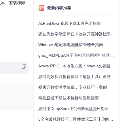
 版本、安装和卸
最新内容推荐
AcFunDown视频下载工具完全指南
还在为数字笔记抓狂？这款开源神器让手写批注效率提升300%
Windows笔记本电池健康管理全指南：从根源解决电池损耗问题
gmx_MMPBSA分子间相互作用索引错误的深度诊断与解决
Axure RP 11 本地化方案：Mac中文界面优化与原型设计工具汉化全指南
如何高效获取教育资源？这款工具让教材下载效率提升80%
视频元数据深度编辑：专业技巧与案例
网盘直链下载技术解析与应用指南
如何用DeepSeek-R1推理模型提升复杂任务解决能力：完整指南
5个突破瓶颈技巧：硬件优化工具让你的电脑性能提升30%