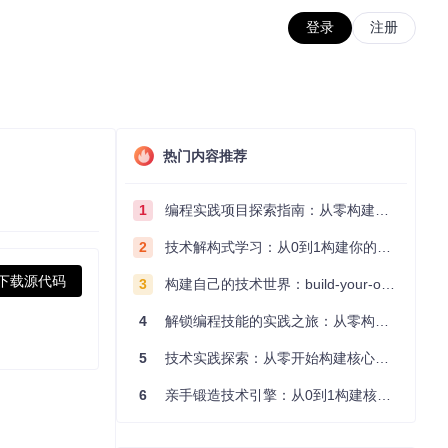
登录
注册
热门内容推荐
1
编程实践项目探索指南：从零构建技术能力体系
2
技术解构式学习：从0到1构建你的编程知识体系
下载源代码
3
构建自己的技术世界：build-your-own-x项目的实践探索指南
4
解锁编程技能的实践之旅：从零构建你的技术世界
5
技术实践探索：从零开始构建核心系统的实践指南
6
亲手锻造技术引擎：从0到1构建核心系统的实践指南