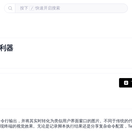
按下
快速开启搜索
/
图利器
你的命令行输出，并将其实时转化为类似用户界面窗口的图片。不同于传统的
确地再现终端的视觉效果。无论是记录脚本执行结果还是分享复杂命令配置，Term