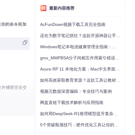
最新内容推荐
。只需在你的命令前加
AcFunDown视频下载工具完全指南
还在为数字笔记抓狂？这款开源神器让手写批注效率提升300%
Windows笔记本电池健康管理全指南：从根源解决电池损耗问题
gmx_MMPBSA分子间相互作用索引错误的深度诊断与解决
Axure RP 11 本地化方案：Mac中文界面优化与原型设计工具汉化全指南
如何高效获取教育资源？这款工具让教材下载效率提升80%
，允许捕获完全交
视频元数据深度编辑：专业技巧与案例
网盘直链下载技术解析与应用指南
出现解析不准确的
如何用DeepSeek-R1推理模型提升复杂任务解决能力：完整指南
5个突破瓶颈技巧：硬件优化工具让你的电脑性能提升30%