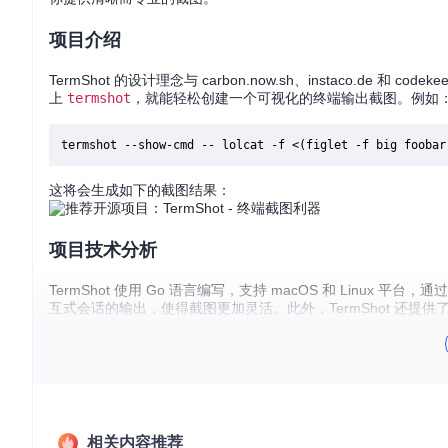
项目介绍
TermShot 的设计理念与 carbon.now.sh、instaco.de 
上
termshot
，就能轻松创建一个可视化的终端输出截图。例如
这将会生成如下的截图结果：
项目技术分析
TermShot 使用 Go 语言编写，支持 macOS 和 Lin
互式会话的输出，使得截图更加灵活。此外，TermShot 还
值得注意的是，TermShot 可以处理大多数 ANSI 转义
情况。
应用场景
相关内容推荐
文档记录
：当你需要为教程或文档中的命令行操作提供直观展示时