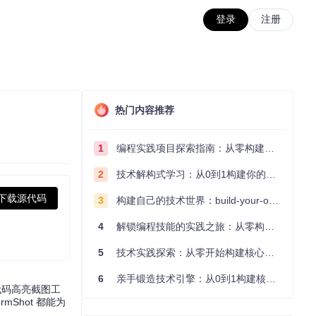
登录
注册
热门内容推荐
1
编程实践项目探索指南：从零构建技术能力体系
2
技术解构式学习：从0到1构建你的编程知识体系
下载源代码
3
构建自己的技术世界：build-your-own-x项目的实践探索指南
4
解锁编程技能的实践之旅：从零构建你的技术世界
5
技术实践探索：从零开始构建核心系统的实践指南
6
亲手锻造技术引擎：从0到1构建核心系统的实践指南
代码高亮截图工
Shot 都能为