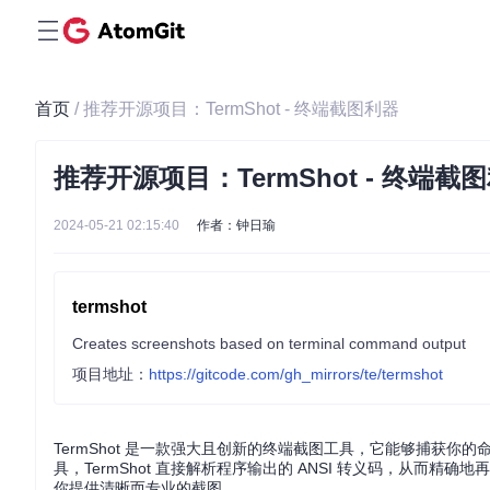
首页
/ 推荐开源项目：TermShot - 终端截图利器
推荐开源项目：TermShot - 终端截
2024-05-21 02:15:40
作者：钟日瑜
termshot
Creates screenshots based on terminal command output
项目地址：
https://gitcode.com/gh_mirrors/te/termshot
TermShot 是一款强大且创新的终端截图工具，它能够捕获
具，TermShot 直接解析程序输出的 ANSI 转义码，从而精
你提供清晰而专业的截图。