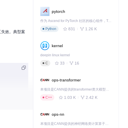
pytorch
作为 Ascend for PyTorch 社区的核心组件，TorchNPU 是昇腾专为 PyTorch 打造的深度学习适配插件，使 PyTorch 框架能够直接调用昇腾 NPU，为开发者提供昇腾 AI 处理器的超强算力。
831
1.26 K
Python
互失效。典型案
kernel
deepin linux kernel
33
16
C
ops-transformer
本项目是CANN提供的transformer类大模型算子库，实现网络在NPU上加速计算。
1.03 K
2.42 K
C++
ops-nn
本项目是CANN提供的神经网络类计算算子库，实现网络在NPU上加速计算。