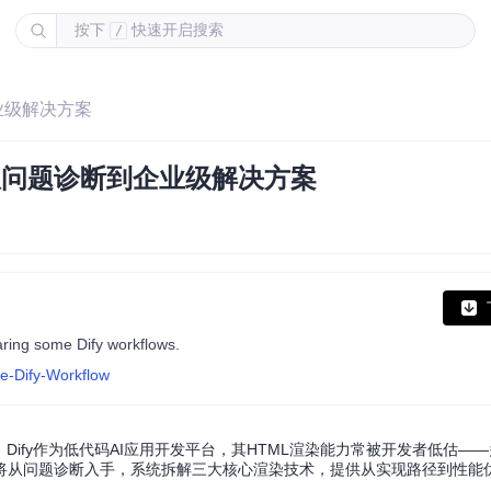
按下
快速开启搜索
/
企业级解决方案
：从问题诊断到企业级解决方案
ome Dify workflows.
e-Dify-Workflow
Dify作为低代码AI应用开发平台，其HTML渲染能力常被开发者低估—
将从问题诊断入手，系统拆解三大核心渲染技术，提供从实现路径到性能