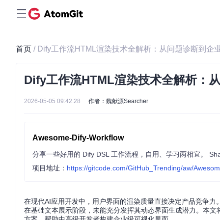
首页
/ Dify工作流HTML渲染技术全解析：从问题诊断到
Dify工作流HTML渲染技术全解析
2026-05-05 09:42:28
作者：魏献源Searcher
Awesome-Dify-Workflow
分享一些好用的 Dify DSL 工作流程，自用、学习两相宜。 Sharing s
项目地址：
https://gitcode.com/GitHub_Trending/aw/Awesom
在现代AI应用开发中，用户界面的渲染质量直接决定产品竞争力。
在基础文本展示阶段，未能充分发挥其动态界面生成潜力。本文
方案，帮助中高级开发者构建企业级可视化界面。