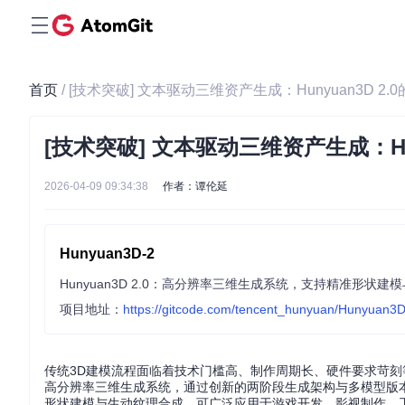
首页
/ [技术突破] 文本驱动三维资产生成：Hunyuan3D 
[技术突破] 文本驱动三维资产生成：Hu
2026-04-09 09:34:38
作者：谭伦延
Hunyuan3D-2
Hunyuan3D 2.0：高分辨率三维生成系统，支持精准形
项目地址：
https://gitcode.com/tencent_hunyuan/Hunyuan3
传统3D建模流程面临着技术门槛高、制作周期长、硬件要求苛刻等核
高分辨率三维生成系统，通过创新的两阶段生成架构与多模型版
形状建模与生动纹理合成，可广泛应用于游戏开发、影视制作、