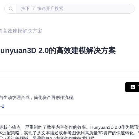
按下
快速开启搜索
/
2.0的高效建模解决方案
nyuan3D 2.0的高效建模解决方案
状建模与生动纹理合成，简化资产再创作流程。
D-2
心痛点，严重制约了数字内容创作的效率。Hunyuan3D 2.0作为腾
本适配策略，实现了从文本描述或参考图像到高质量3D资产的快速转化。
工业设计等领域，显著降低3D内容创作的技术门槛。