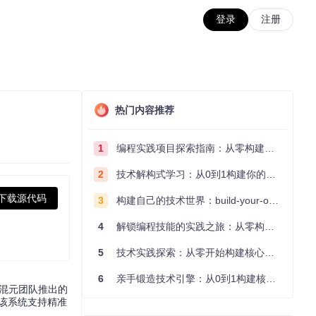
登录
注册
热门内容推荐
1
编程实践项目探索指南：从零构建技术能力体系
2
技术解构式学习：从0到1构建你的编程知识体系
下载源代码
3
构建自己的技术世界：build-your-own-x项目的实践探索指南
4
解锁编程技能的实践之旅：从零构建你的技术世界
5
技术实践探索：从零开始构建核心系统的实践指南
6
亲手锻造技术引擎：从0到1构建核心系统的实践指南
讯混元团队推出的
该系统支持精准