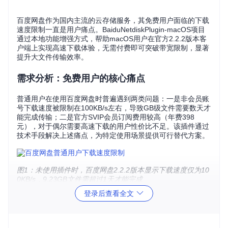
百度网盘作为国内主流的云存储服务，其免费用户面临的下载
速度限制一直是用户痛点。BaiduNetdiskPlugin-macOS项目
通过本地功能增强方式，帮助macOS用户在官方2.2.2版本客
户端上实现高速下载体验，无需付费即可突破带宽限制，显著
提升大文件传输效率。
需求分析：免费用户的核心痛点
普通用户在使用百度网盘时普遍遇到两类问题：一是非会员账
号下载速度被限制在100KB/s左右，导致GB级文件需要数天才
能完成传输；二是官方SVIP会员订阅费用较高（年费398
元），对于偶尔需要高速下载的用户性价比不足。该插件通过
技术手段解决上述痛点，为特定使用场景提供可行替代方案。
图1：未使用插件时，百度网盘2.2.2版本显示下载速度仅为10
0KB/s，9.23GB文件需超过1天才能完成
登录后查看全文
方案对比：当前主流加速方式优劣势
速