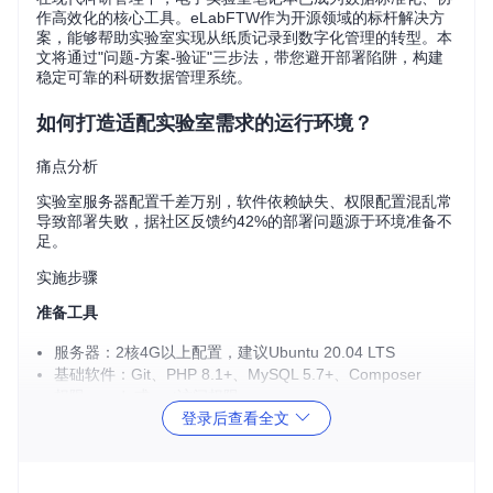
作高效化的核心工具。eLabFTW作为开源领域的标杆解决方
案，能够帮助实验室实现从纸质记录到数字化管理的转型。本
文将通过"问题-方案-验证"三步法，带您避开部署陷阱，构建
稳定可靠的科研数据管理系统。
如何打造适配实验室需求的运行环境？
痛点分析
实验室服务器配置千差万别，软件依赖缺失、权限配置混乱常
导致部署失败，据社区反馈约42%的部署问题源于环境准备不
足。
实施步骤
准备工具
服务器：2核4G以上配置，建议Ubuntu 20.04 LTS
基础软件：Git、PHP 8.1+、MySQL 5.7+、Composer
权限：sudo或root访问权限
登录后查看全文
执行命令
# 更新系统包