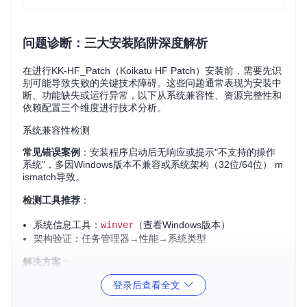
问题诊断：三大安装陷阱深度解析
在进行KK-HF_Patch（Koikatu HF Patch）安装前，需要先识
别可能导致失败的关键技术障碍。这些问题通常表现为安装中
断、功能缺失或运行异常，以下从系统兼容性、资源完整性和
依赖配置三个维度进行技术分析。
系统兼容性检测
常见错误案例
：安装程序启动后无响应或提示"不支持的操作
系统"，多因Windows版本不兼容或系统架构（32位/64位） m
ismatch导致。
检测工具推荐
：
系统信息工具：
winver
（查看Windows版本）
架构验证：任务管理器→性能→系统类型
解决方案
：
登录后查看全文
确认操作系统为Windows 10/11 64位专业版或家庭版
安装最新Service Pack更新（通过设置→更新和安全）