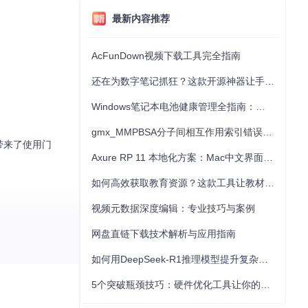
最新内容推荐
AcFunDown视频下载工具完全指南
还在为数字笔记抓狂？这款开源神器让手写批注效率提升300%
Windows笔记本电池健康管理全指南：从根源解决电池损耗问题
gmx_MMPBSA分子间相互作用索引错误的深度诊断与解决
户带来了使用门
Axure RP 11 本地化方案：Mac中文界面优化与原型设计工具汉化全指南
如何高效获取教育资源？这款工具让教材下载效率提升80%
视频元数据深度编辑：专业技巧与案例
网盘直链下载技术解析与应用指南
如何用DeepSeek-R1推理模型提升复杂任务解决能力：完整指南
5个突破瓶颈技巧：硬件优化工具让你的电脑性能提升30%