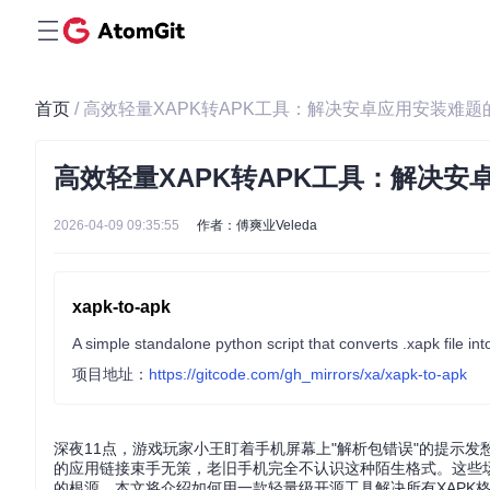
首页
/ 高效轻量XAPK转APK工具：解决安卓应用安装难
高效轻量XAPK转APK工具：解决
2026-04-09 09:35:55
作者：傅爽业Veleda
xapk-to-apk
A simple standalone python script that converts .xapk file int
项目地址：
https://gitcode.com/gh_mirrors/xa/xapk-to-apk
深夜11点，游戏玩家小王盯着手机屏幕上"解析包错误"的提示发
的应用链接束手无策，老旧手机完全不认识这种陌生格式。这些
的根源。本文将介绍如何用一款轻量级开源工具解决所有XAPK