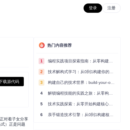
登录
注册
热门内容推荐
1
编程实践项目探索指南：从零构建技术能力体系
2
技术解构式学习：从0到1构建你的编程知识体系
下载源代码
3
构建自己的技术世界：build-your-own-x项目的实践探索指南
4
解锁编程技能的实践之旅：从零构建你的技术世界
5
技术实践探索：从零开始构建核心系统的实践指南
6
亲手锻造技术引擎：从0到1构建核心系统的实践指南
母正对着子女分享
格式）正是问题