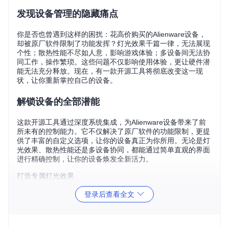
发现设备管理的隐藏痛点
你是否也曾遇到这样的困扰：花高价购买的Alienware设备，
却被原厂软件限制了功能发挥？灯光效果千篇一律，无法展现
个性；散热性能不尽如人意，影响游戏体验；多设备间无法协
同工作，操作繁琐。这些问题不仅影响使用体验，更让硬件潜
能无法充分释放。现在，有一款开源工具将彻底改变这一现
状，让你重新掌控自己的设备。
解锁设备的全部潜能
这款开源工具通过深度系统集成，为Alienware设备带来了前
所未有的控制能力。它不仅解决了原厂软件的功能限制，更提
供了丰富的自定义选项，让你的设备真正为你所用。无论是灯
光效果、散热性能还是多设备协同，都能通过简单直观的界面
进行精确控制，让你的设备焕发全新活力。
打造专属灯光效果
想象一下，你的键盘不再是冰冷的输入工具，而是能展现你个
登录后查看全文
性的画布。通过这款工具，你可以轻松实现对设备灯光的全面
控制。从简单的单色常亮到复杂的动态渐变，从分区精准控制
到整体效果同步，每一个细节都能按照你的喜好进行调整。