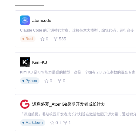
执行安装向导，选择默认组件
完成后启动应用程序验证安装
atomcode
macOS系统：
0
535
Rust
Linux系统：
Kimi-K3
参考项目中
docs/sphinx/index.rst
的编译指南
或通过系统包管理器安装
验证标准
：成功启动OBS Studio，主界面显示正常，无错误提示
0
0
Python
基础参数配置
⌛5分钟
源启盛夏_AtomGit暑期开发者成长计划
目标
：设置适合网络环境的直播参数
方法
：
0
1
Markdown
打开设置窗口（文件 > 设置）
在"输出"选项卡配置视频比特率