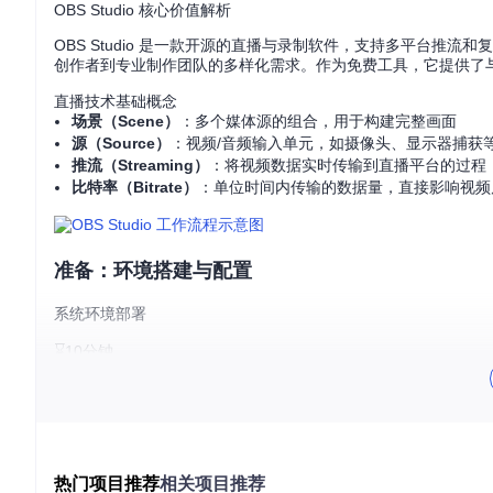
OBS Studio 核心价值解析
OBS Studio 是一款开源的直播与录制软件，支持多平台
创作者到专业制作团队的多样化需求。作为免费工具，它提供了
直播技术基础概念
场景（Scene）
：多个媒体源的组合，用于构建完整画面
源（Source）
：视频/音频输入单元，如摄像头、显示器捕获
推流（Streaming）
：将视频数据实时传输到直播平台的过程
比特率（Bitrate）
：单位时间内传输的数据量，直接影响视频
准备：环境搭建与配置
系统环境部署
⌛10分钟
目标
：在不同操作系统上正确安装OBS Studio
方法
：
Windows系统：
热门项目推荐
相关项目推荐
从官方渠道获取安装程序