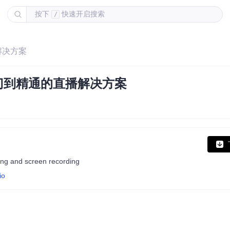
按下
快速开启搜索
/
播解决方案
从入门到精通的直播解决方案
ing and screen recording
io