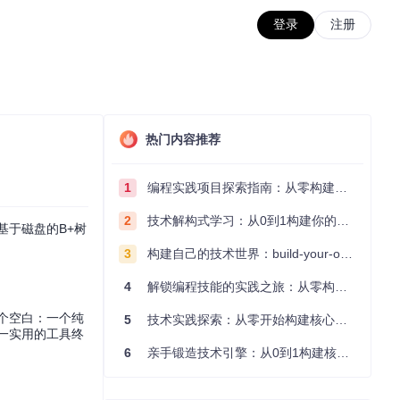
登录
注册
热门内容推荐
1
编程实践项目探索指南：从零构建技术能力体系
2
技术解构式学习：从0到1构建你的编程知识体系
基于磁盘的B+树
3
构建自己的技术世界：build-your-own-x项目的实践探索指南
4
解锁编程技能的实践之旅：从零构建你的技术世界
个空白：一个纯
5
技术实践探索：从零开始构建核心系统的实践指南
一实用的工具终
6
亲手锻造技术引擎：从0到1构建核心系统的实践指南