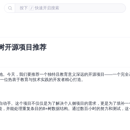
按下
快速开启搜索
/
树开源项目推荐
地。今天，我们要推荐一个独特且教育意义深远的开源项目——一个完全
它由一位热衷于教育与技术实践的开发者精心打造。
亲自动手。这个项目不仅仅是为了解决个人侧项目的需求，更是为了填补一
能，并能处理重复条目的B+树数据结构。通过数百小时的努力和测试，这