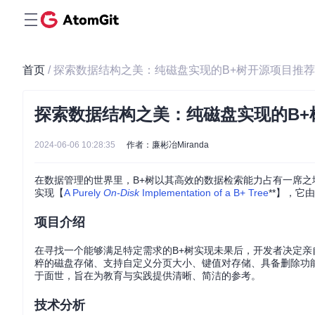
首页
/ 探索数据结构之美：纯磁盘实现的B+树开源项目推荐
探索数据结构之美：纯磁盘实现的B+
2024-06-06 10:28:35
作者：廉彬冶Miranda
在数据管理的世界里，B+树以其高效的数据检索能力占有一席之
实现【
A Purely
On-Disk
Implementation of a B+ Tree
**】，
项目介绍
在寻找一个能够满足特定需求的B+树实现未果后，开发者决定
粹的磁盘存储、支持自定义分页大小、键值对存储、具备删除功
于面世，旨在为教育与实践提供清晰、简洁的参考。
技术分析