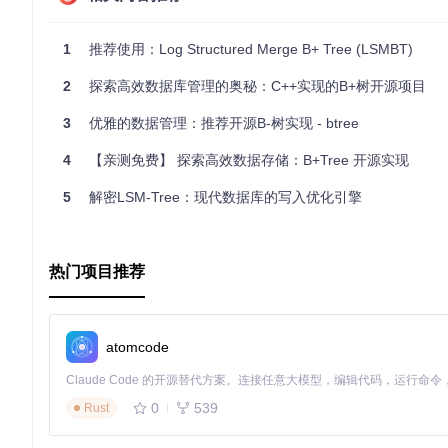
解法，也是一个极佳的学习资源，让我们一同揭开数据结构世界
1
推荐使用：Log Structured Merge B+ Tree (LSMBT)
本推荐文章旨在简介该项目精髓，其详细实现细节与应用场景还
2
探索高效数据库管理的奥秘：C++实现的B+树开源项目
3
优雅的数据管理：推荐开源B-树实现 - btree
4
【亲测免费】 探索高效数据存储：B+Tree 开源实现
5
解密LSM-Tree：现代数据库的写入优化引擎
热门项目推荐
atomcode
0
539
Rust