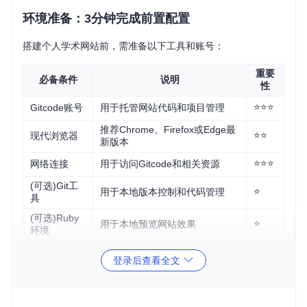
环境准备：3分钟完成前置配置
搭建个人学术网站前，需准备以下工具和账号：
重要
必备条件
说明
性
⭐⭐⭐
Gitcode账号
用于托管网站代码和项目管理
推荐Chrome、Firefox或Edge最
⭐⭐
现代浏览器
新版本
⭐⭐⭐
网络连接
用于访问Gitcode和相关资源
(可选)Git工
⭐
用于本地版本控制和代码管理
具
(可选)Ruby
⭐
用于本地预览网站效果
环境
检查点
：确认已注册Gitcode账号并验证邮箱，这是后续操
登录后查看全文
作的基础。
部署流程：5分钟完成网站搭建