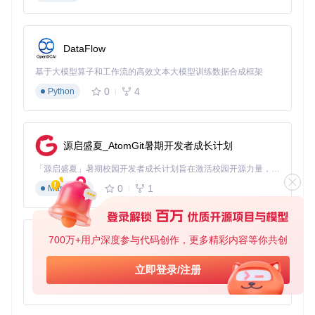
开始你的深度学习旅程，探索那些隐藏在复杂模型背后的美丽
DataFlow
世界！
基于大模型算子和工作流的高效文本大模型训练数据合成框架
0
4
Python
源启盛夏_AtomGit暑期开发者成长计划
「源启盛夏」暑期校园开发者成长计划旨在激活校园开源力量，通过积分激励、认证扶持、资源倾斜等形式，引导高校组织和开发者完成「入驻 — 建项目 — 做贡献 — 获认证 — 得资源」的完整闭环。无论你是想带领社团入驻平台的组织者，还是希望用代码贡献证明自己的开发者，都能在这里找到属于你的成长路径。
0
1
Markdown
700万+用户深度参与代码创作，更多精彩内容等你共创
py-xiaozhi
基于Python的Xiaozhi AI，适用于想要完整Xiaozhi体验而无需拥有专用硬件的用户。
立即登录/注册
0
1
Python