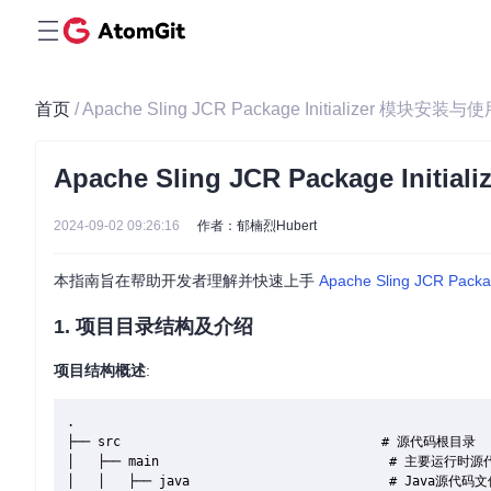
首页
/ Apache Sling JCR Package Initializer 模块安装
Apache Sling JCR Package Ini
2024-09-02 09:26:16
作者：郁楠烈Hubert
本指南旨在帮助开发者理解并快速上手
Apache Sling JCR Package
1. 项目目录结构及介绍
项目结构概述
:
.

├── src                                  # 源代码根目录

│   ├── main                              # 主要运行时源
│   │   ├── java                          # Java源代码文