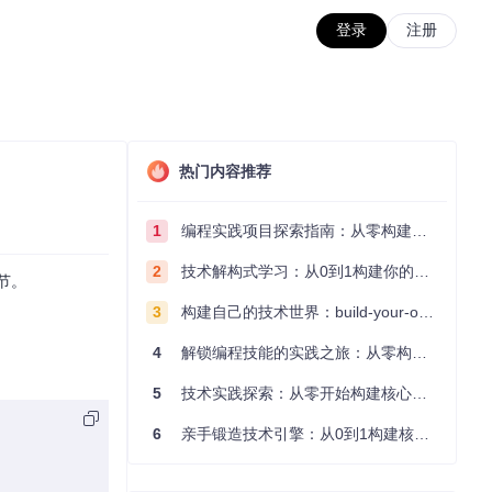
登录
注册
热门内容推荐
1
编程实践项目探索指南：从零构建技术能力体系
2
技术解构式学习：从0到1构建你的编程知识体系
节。
3
构建自己的技术世界：build-your-own-x项目的实践探索指南
4
解锁编程技能的实践之旅：从零构建你的技术世界
5
技术实践探索：从零开始构建核心系统的实践指南
6
亲手锻造技术引擎：从0到1构建核心系统的实践指南