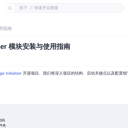
按下
快速开启搜索
/
与使用指南
tializer 模块安装与使用指南
 Initializer
开源项目。我们将深入项目的结构、启动关键点以及配置细
代码

件夹
