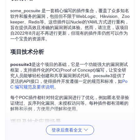
some_pocsuite 是一套精心编写的插件集合，覆盖了众多知名
软件和服务的漏洞，包括但不限于WebLogic、Hikvision、Zoo
keeper、Redis等。这些插件以Nuclei的YAML方式进行重构，
旨在提供高效且准确的漏洞测试体验。然而，请注意，该项目
自2022年8月起不再进行更新，但现有的插件库仍然可以作为
一个宝贵的资源库。
项目技术分析
pocsuite3
是这个项目的基础，它是一个功能强大的漏洞测试
框架，支持插件化的POC(Proof of Concept)编写，让安全研
究人员能够轻松创建和共享漏洞测试代码。pocsuite3提供了
灵活的API接口，使得插件开发遵循一定的规范和标准，如
Po
C 编写规范及要求说明
。
每个POC插件都针对特定的漏洞进行了优化，例如匿名登录验
证绕过、反序列化漏洞、未授权访问等。每种插件都有清晰的
解释和示例，方便用户理解和使用。
项目及技术应用场景
登录后查看全文
some_pocsuite非常适合以下场景：