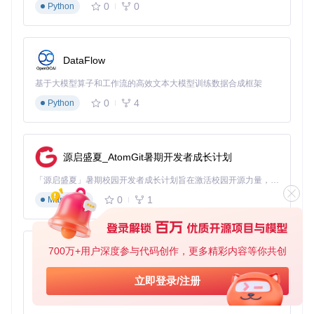
0
0
Python
运行安装脚本：
DataFlow
💡 技术提示：Python安装方式适合需要自定义安装参数或
基于大模型算子和工作流的高效文本大模型训练数据合成框架
进行二次开发的用户，可通过
python install_window
s.py --help
查看高级选项
0
4
Python
化解权限难题：管理员权限获取全方案
源启盛夏_AtomGit暑期开发者成长计划
安装过程中若遇到"权限不足"或"拒绝访问"错误，可按以下方
案逐步尝试解决：
「源启盛夏」暑期校园开发者成长计划旨在激活校园开源力量，通过积分激励、认证扶持、资源倾斜等形式，引导高校组织和开发者完成「入驻 — 建项目 — 做贡献 — 获认证 — 得资源」的完整闭环。无论你是想带领社团入驻平台的组织者，还是希望用代码贡献证明自己的开发者，都能在这里找到属于你的成长路径。
快速解决方案：右键管理员运行
0
1
Markdown
找到安装程序（install_windows.exe）
右键点击文件
选择"以管理员身份运行"选项
命令行强制授权：高级用户方案
700万+用户深度参与代码创作，更多精彩内容等你共创
py-xiaozhi
按下
Win + R
打开运行窗口
输入
cmd
并按下
Ctrl + Shift + Enter
以管理员身份
基于Python的Xiaozhi AI，适用于想要完整Xiaozhi体验而无需拥有专用硬件的用户。
立即登录/注册
打开命令提示符
0
1
Python
导航到安装文件所在目录：