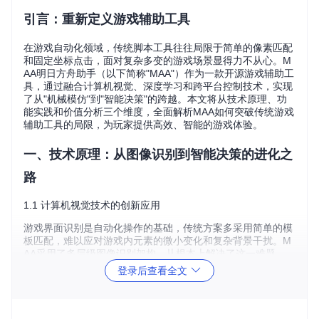
引言：重新定义游戏辅助工具
在游戏自动化领域，传统脚本工具往往局限于简单的像素匹配
和固定坐标点击，面对复杂多变的游戏场景显得力不从心。M
AA明日方舟助手（以下简称"MAA"）作为一款开源游戏辅助工
具，通过融合计算机视觉、深度学习和跨平台控制技术，实现
了从"机械模仿"到"智能决策"的跨越。本文将从技术原理、功
能实践和价值分析三个维度，全面解析MAA如何突破传统游戏
辅助工具的局限，为玩家提供高效、智能的游戏体验。
一、技术原理：从图像识别到智能决策的进化之
路
1.1 计算机视觉技术的创新应用
游戏界面识别是自动化操作的基础，传统方案多采用简单的模
板匹配，难以应对游戏内元素的微小变化和复杂背景干扰。M
AA采用了多层级图像识别架构，从根本上解决了这一难题。
登录后查看全文
📌核心突破：多层级图像识别引擎
底层：基于OpenCV进行图像预处理，包括灰度化、降噪和
边缘检测