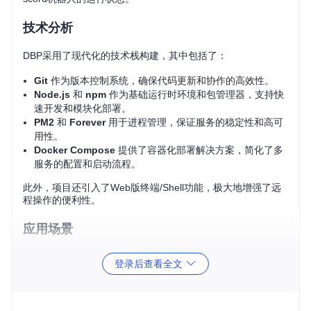
技术分析
DBP采用了现代化的技术栈构建，其中包括了：
Git
作为版本控制系统，确保代码更新和协作的高效性。
Node.js
和
npm
作为基础运行时环境和包管理器，支持快
速开发和模块化部署。
PM2
和
Forever
用于进程管理，保证服务的稳定性和高可
用性。
Docker Compose
提供了容器化部署解决方案，简化了多
服务的配置和启动流程。
此外，项目还引入了Web版终端/Shell功能，极大地增强了远
程操作的便利性。
应用场景
DBP非常适合以下场合使用：
登录后查看全文
对于Discord社区管理员，它可以帮助你便捷地控制和监控
机器人，保持社区秩序。
开发者可以利用DBP来测试和调试他们的Discord bot，无