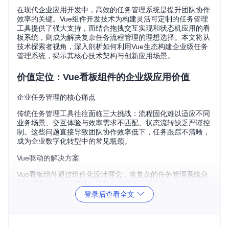
在现代企业应用开发中，高效的任务管理系统是提升团队协作
效率的关键。Vue组件开发技术为构建灵活可定制的任务管理
工具提供了强大支持，而结合拖拽交互实现和状态机应用的看
板系统，则成为解决复杂任务流程管理的理想选择。本文将从
技术探索者视角，深入剖析如何利用Vue生态构建企业级任务
管理系统，揭示其核心技术架构与创新应用场景。
价值定位：Vue看板组件的企业级应用价值
企业任务管理的核心痛点
传统任务管理工具往往面临三大挑战：流程固化难以适应不同
业务场景、交互体验与效率需求不匹配、状态流转缺乏严谨控
制。这些问题直接导致团队协作效率低下，任务跟踪不清晰，
成为企业数字化转型中的常见瓶颈。
Vue驱动的解决方案
Vue看板组件通过组件化设计理念，将复杂的任务管理系统分
解为可复用的功能模块。其核心价值在于提供了一个兼具灵活
性与规范性的任务管理框架，既能满足不同业务场景的定制需
登录后查看全文
求，又能通过状态机确保任务流转的可控性，同时拖拽交互机
制显著提升了操作效率。
实际业务价值验证