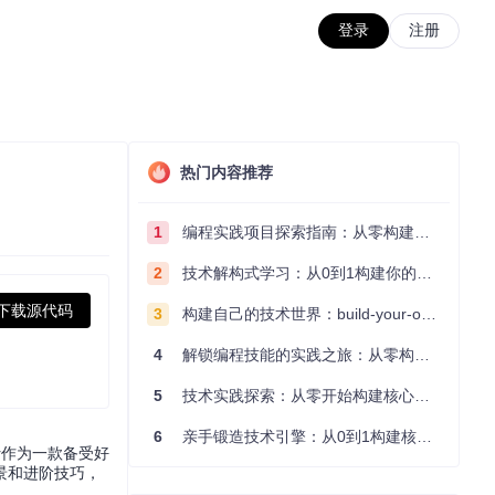
登录
注册
热门内容推荐
1
编程实践项目探索指南：从零构建技术能力体系
2
技术解构式学习：从0到1构建你的编程知识体系
下载源代码
3
构建自己的技术世界：build-your-own-x项目的实践探索指南
4
解锁编程技能的实践之旅：从零构建你的技术世界
5
技术实践探索：从零开始构建核心系统的实践指南
6
亲手锻造技术引擎：从0到1构建核心系统的实践指南
or作为一款备受好
景和进阶技巧，