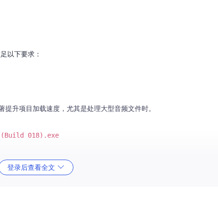
需要满足以下要求：
显著提升项目加载速度，尤其是处理大型音频文件时。
 (Build 018).exe
 018).exe.sha256
文件
登录后查看全文