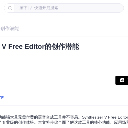
按下
快速开启搜索
/
or的创作潜能
 Free Editor的创作潜能
FE
需付费的语音合成工具并不容易。Synthesizer V Free Edit
了专业级的创作体验。本文将带你全面了解这款工具的核心功能、应用场