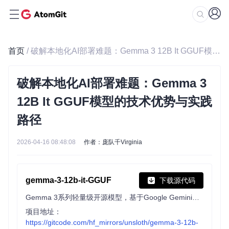
首页
/ 破解本地化AI部署难题：Gemma 3 12B It GGUF模型的技术优势与实践路径
破解本地化AI部署难题：Gemma 3
12B It GGUF模型的技术优势与实践
路径
2026-04-16 08:48:08
作者：庞队千Virginia
gemma-3-12b-it-GGUF
下载源代码
Gemma 3系列轻量级开源模型，基于Google Gemini技术，支持文本图像输入与文本生成，128K上下文窗口，140+语言，适合笔记本等资源有限环境部署，可微调并导出多种格式。
项目地址：
https://gitcode.com/hf_mirrors/unsloth/gemma-3-12b-