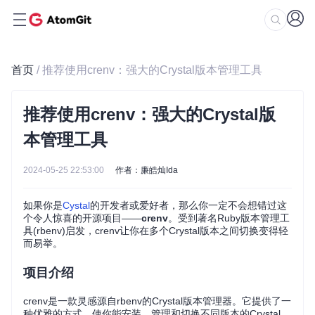
首页
/ 推荐使用crenv：强大的Crystal版本管理工具
推荐使用crenv：强大的Crystal版
本管理工具
2024-05-25 22:53:00
作者：廉皓灿Ida
如果你是
Cystal
的开发者或爱好者，那么你一定不会想错过这
个令人惊喜的开源项目——
crenv
。受到著名Ruby版本管理工
具(rbenv)启发，crenv让你在多个Crystal版本之间切换变得轻
而易举。
项目介绍
crenv是一款灵感源自rbenv的Crystal版本管理器。它提供了一
种优雅的方式，使你能安装、管理和切换不同版本的Crystal，