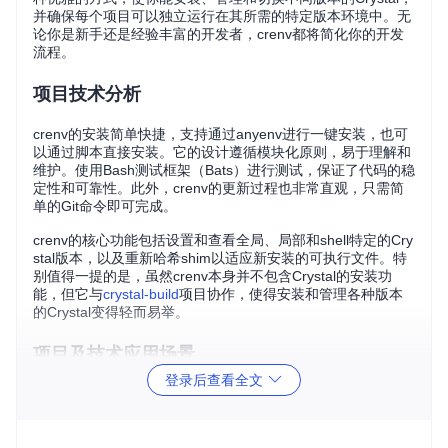
并确保每个项目可以独立运行在其所需的特定版本环境中。无
论你是新手还是经验丰富的开发者，crenv都将简化你的开发
流程。
项目技术分析
crenv的安装简单快捷，支持通过anyenv进行一键安装，也可
以通过脚本直接安装。它的设计遵循模块化原则，易于理解和
维护。使用Bash测试框架（Bats）进行测试，保证了代码的稳
定性和可靠性。此外，crenv的更新过程也非常直观，只需简
单的Git命令即可完成。
crenv的核心功能包括设置和查看全局、局部和shell特定的Cry
stal版本，以及重新哈希shim以适应新安装的可执行文件。特
别值得一提的是，虽然crenv本身并不包含Crystal的安装功
能，但它与
crystal-build
项目协作，使得安装和管理各种版本
的Crystal变得轻而易举。
项目及技术应用场景
登录后查看全文
crenv适用于以下场景：
多项目环境
：当你需要为不同的项目使用不同版本的Cryst