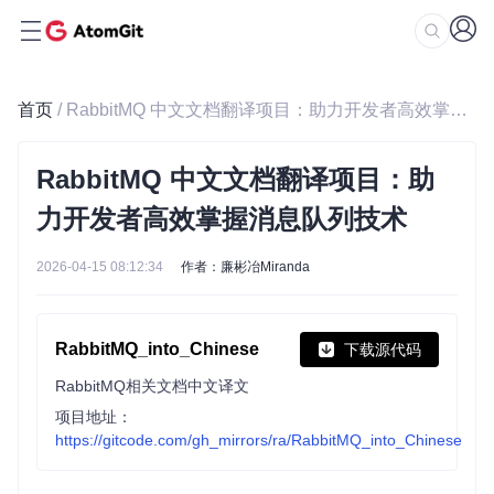
首页
/ RabbitMQ 中文文档翻译项目：助力开发者高效掌握消息队列技术
RabbitMQ 中文文档翻译项目：助
力开发者高效掌握消息队列技术
2026-04-15 08:12:34
作者：廉彬冶Miranda
RabbitMQ_into_Chinese
下载源代码
RabbitMQ相关文档中文译文
项目地址：
https://gitcode.com/gh_mirrors/ra/RabbitMQ_into_Chinese