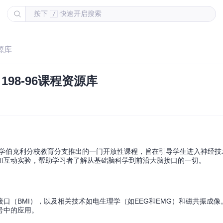
按下
快速开启搜索
/
资源库
198-96课程资源库
学伯克利分校教育分支推出的一门开放性课程，旨在引导学生进入神经技
和互动实验，帮助学习者了解从基础脑科学到前沿大脑接口的一切。
口（BMI），以及相关技术如电生理学（如EEG和EMG）和磁共振成像
号中的应用。