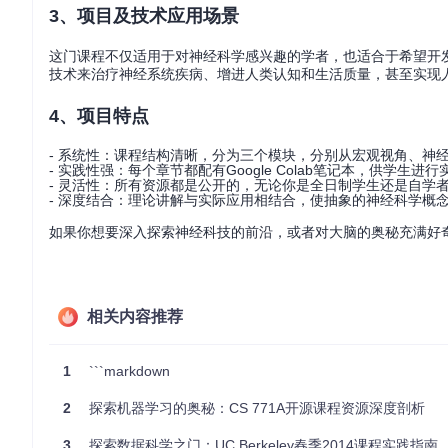
3、项目及技术应用场景
这门课程不仅适用于对神经科学感兴趣的学者，也适合于希望开
技术来治疗神经系统疾病、增进人类认知和生活质量，甚至实现
4、项目特点
- 系统性：课程结构清晰，分为三个模块，分别从宏观视角、神经
- 实践性强：每个章节都配有Google Colab笔记本，供学生
- 灵活性：所有资源都是公开的，无论你是全日制学生还是自学
- 深度结合：理论讲解与实际应用相结合，使抽象的神经科学概
如果你想要深入探索神经科技的前沿，或者对大脑的奥秘充满好
相关内容推荐
1
```markdown
2
探索机器学习的奥秘：CS 771A开源课程资源深度剖析
3
探索数据科学之门：UC Berkeley春季2014课程实践指南