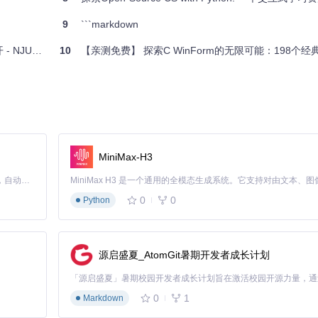
9
```markdown
-FREE
10
【亲测免费】 探索C WinForm的无限可能：198个
MiniMax-H3
Claude Code 的开源替代方案。连接任意大模型，编辑代码，运行命令，自动验证 — 全自动执行。用 Rust 构建，极致性能。 ｜ An open-source alternative to Claude Code. Connect any LLM, edit code, run commands, and verify changes — autonomously. Built in Rust for speed. Get Started
0
0
Python
源启盛夏_AtomGit暑期开发者成长计划
0
1
Markdown