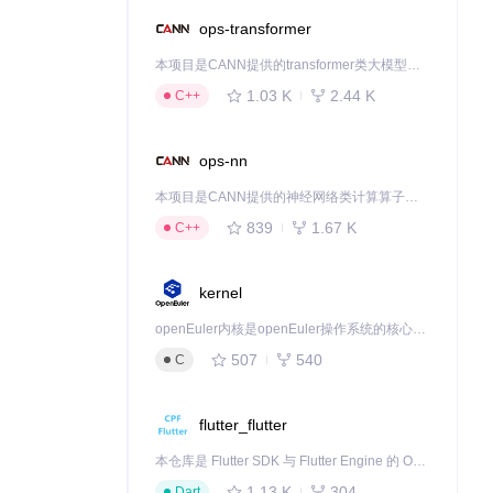
ops-transformer
本项目是CANN提供的transformer类大模型算子库，实现网络在NPU上加速计算。
1.03 K
2.44 K
C++
ops-nn
本项目是CANN提供的神经网络类计算算子库，实现网络在NPU上加速计算。
839
1.67 K
C++
kernel
openEuler内核是openEuler操作系统的核心，既是系统性能与稳定性的基石，也是连接处理器、设备与服务的桥梁。
507
540
C
flutter_flutter
本仓库是 Flutter SDK 与 Flutter Engine 的 OpenHarmony 适配版本，由 CPF-Flutter 团队维护。开发者可使用熟悉的 Flutter 技术栈开发 OpenHarmony 应用，3.35.7 及以后的适配版本可基于本仓库源码构建支持 OpenHarmony 的 Flutter Engine。
1.13 K
304
Dart