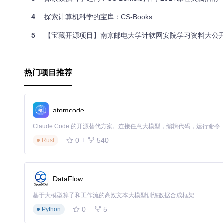
4
探索计算机科学的宝库：CS-Books
5
【宝藏开源项目】南京邮电大学计软网安院学习资料大公开 - NJUPT-CS
热门项目推荐
atomcode
0
540
Rust
DataFlow
基于大模型算子和工作流的高效文本大模型训练数据合成框架
0
5
Python