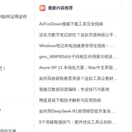
最新内容推荐
到如何运用这些
AcFunDown视频下载工具完全指南
还在为数字笔记抓狂？这款开源神器让手写批注效率提升300%
Windows笔记本电池健康管理全指南：从根源解决电池损耗问题
gmx_MMPBSA分子间相互作用索引错误的深度诊断与解决
Axure RP 11 本地化方案：Mac中文界面优化与原型设计工具汉化全指南
吧！
如何高效获取教育资源？这款工具让教材下载效率提升80%
视频元数据深度编辑：专业技巧与案例
网盘直链下载技术解析与应用指南
n
如何用DeepSeek-R1推理模型提升复杂任务解决能力：完整指南
5个突破瓶颈技巧：硬件优化工具让你的电脑性能提升30%
习资源的宝藏