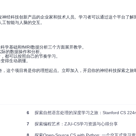
发神经科技创新产品的企业家和技术人员。学习者可以通过这个平台了解
人工智能与人脑的交互。
科学基础和fMRI数据分析三个方面展开教学。
进行实际的数据操作和分析。
者，都可以按照自己的节奏学习。
念变得生动易懂。
奇，这个项目将是你的理想起点。立即加入，开启你的神经科技探索之旅
6
探索自然语言处理的深度学习之旅：Stanford CS 224
7
探索编程艺术：ZJU-CS学习资源与心得分享
8
探索Open-Source CS with Python: 一个交互式学