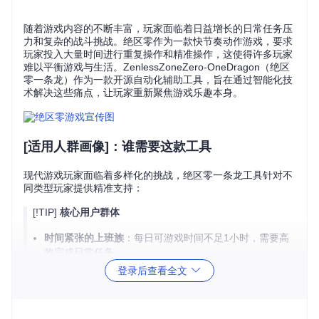
随着游戏内容的不断丰富，玩家面临着日益增长的日常任务压
力和复杂的战斗挑战。绝区零作为一款快节奏动作游戏，要求
玩家投入大量时间进行重复操作和精准操作，这使得许多玩家
难以平衡游戏与生活。ZenlessZoneZero-OneDragon（绝区
零一条龙）作为一款开源自动化辅助工具，旨在通过智能化技
术解决这些痛点，让玩家重新聚焦游戏乐趣本身。
[适用人群画像]：谁需要这款工具
现代游戏玩家面临着多样化的挑战，绝区零一条龙工具针对不
同类型玩家提供精准支持：
[!TIP]
核心用户群体
时间紧张的上班族
：每日可游戏时间不足1小时，需要高
效完成日常任务
操作精度不足的休闲玩家
：难以掌握高难度连招和闪避
登录后查看全文
时机
追求全收集的成就爱好者
：需要系统完成所有任务和挑
战