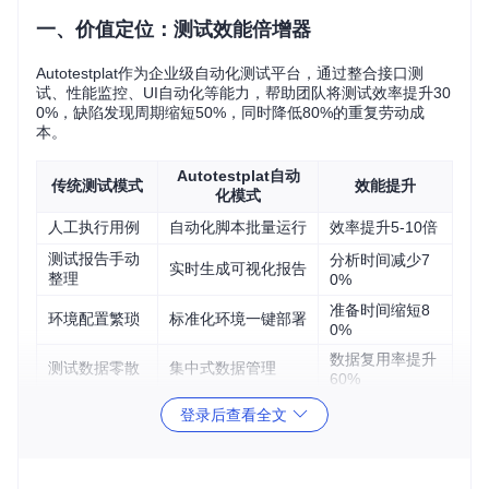
一、价值定位：测试效能倍增器
Autotestplat作为企业级自动化测试平台，通过整合接口测
试、性能监控、UI自动化等能力，帮助团队将测试效率提升30
0%，缺陷发现周期缩短50%，同时降低80%的重复劳动成
本。
Autotestplat自动
传统测试模式
效能提升
化模式
人工执行用例
自动化脚本批量运行
效率提升5-10倍
测试报告手动
分析时间减少7
实时生成可视化报告
整理
0%
准备时间缩短8
环境配置繁琐
标准化环境一键部署
0%
数据复用率提升
测试数据零散
集中式数据管理
60%
登录后查看全文
二、核心能力：四大测试引擎
1. 测试中枢系统