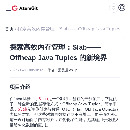
首页
/ 探索高效内存管理：Slab——Offheap Java Tuples 的新境界
探索高效内存管理：Slab——
Offheap Java Tuples 的新境界
2024-05-31 00:40:32
作者：滑思眉Philip
项目介绍
在Java世界中，
Slab
是一个独特且创新的开源项目，它提供
了一种全新的数据存储方式：Offheap Java Tuples。简单来
说，
Slab
允许你创建与普通POJO（Plain Old Java Objects）
类似的对象，但这些对象的数据存储不在堆上，而是在堆外。
这一设计确保了内存对齐，并优化了性能，尤其适用于处理大
量结构化数据的应用。