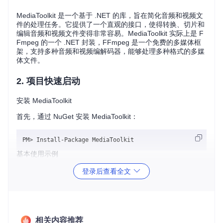
MediaToolkit 是一个基于 .NET 的库，旨在简化音频和视频文
件的处理任务。它提供了一个直观的接口，使得转换、切片和
编辑音频和视频文件变得非常容易。MediaToolkit 实际上是 F
Fmpeg 的一个 .NET 封装，FFmpeg 是一个免费的多媒体框
架，支持多种音频和视频编解码器，能够处理多种格式的多媒
体文件。
2. 项目快速启动
安装 MediaToolkit
首先，通过 NuGet 安装 MediaToolkit：
基本使用示例
以下是一个简单的示例，展示如何使用 MediaToolkit 进行视频
登录后查看全文
转换：
using
using
相关内容推荐
using
 MediaToolkit.Options;
