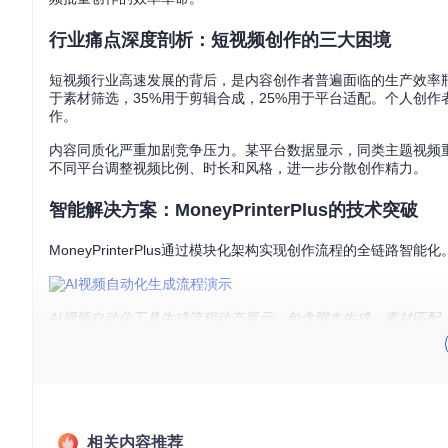
行业痛点深度剖析：短视频创作的三大困境
短视频行业高速发展的背后，是内容创作者普遍面临的生产效率
于素材筛选，35%用于剪辑合成，25%用于平台适配。个人创
作。
内容同质化严重加剧竞争压力。某平台数据显示，同类主题视频
不同平台调整视频比例、时长和风格，进一步分散创作精力。
智能解决方案：MoneyPrinterPlus的技术突破
MoneyPrinterPlus通过模块化架构实现创作流程的全链路智
AI视频自动化工具生成流程动态展示，包含脚本生成、素材匹配
技术模块采用"功能-价值"双驱动设计：
核心功能模块
技术实现路径
智能编排引擎
services/video/merge_service.py
实
相关内容推荐