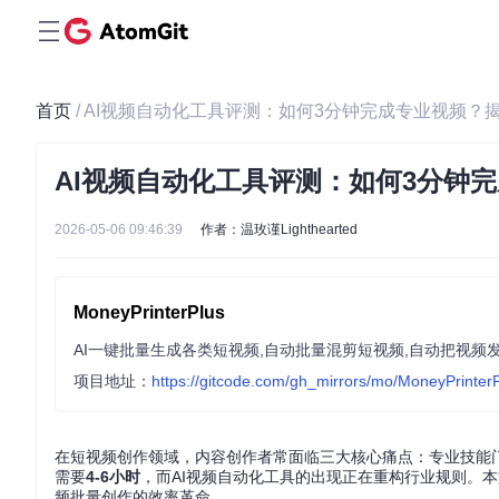
首页
/ AI视频自动化工具评测：如何3分钟完成专业视频
AI视频自动化工具评测：如何3分钟
2026-05-06 09:46:39
作者：温玫谨Lighthearted
MoneyPrinterPlus
项目地址：
https://gitcode.com/gh_mirrors/mo/MoneyPrinter
在短视频创作领域，内容创作者常面临三大核心痛点：专业技能
需要
4-6小时
，而AI视频自动化工具的出现正在重构行业规则。本文深
频批量创作的效率革命。