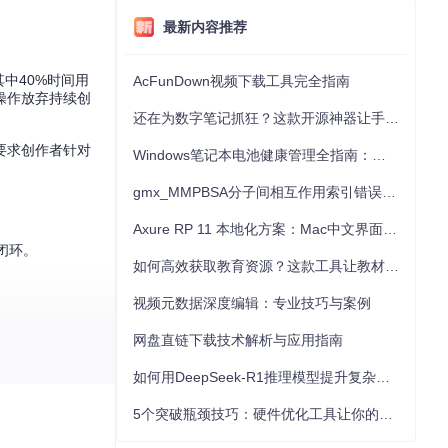
最新内容推荐
其中40%时间用
AcFunDown视频下载工具完全指南
操作放弃持续创
还在为数字笔记抓狂？这款开源神器让手写批注效率提升300%
要求创作者针对
Windows笔记本电池健康管理全指南：从根源解决电池损耗问题
gmx_MMPBSA分子间相互作用索引错误的深度诊断与解决
Axure RP 11 本地化方案：Mac中文界面优化与原型设计工具汉化全指南
闭环。
如何高效获取教育资源？这款工具让教材下载效率提升80%
视频元数据深度编辑：专业技巧与案例
网盘直链下载技术解析与应用指南
如何用DeepSeek-R1推理模型提升复杂任务解决能力：完整指南
5个突破瓶颈技巧：硬件优化工具让你的电脑性能提升30%