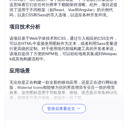
这意味着它们在任何分辨率下都能保持清晰。此外，项目还提
供了适用于不同框架（如React、Vue和Angular）的示例代
码，以及CSS和Sass的导入选项，以适应各种开发环境。
项目技术分析
该项目基于Web字体技术和CSS，通过引入相应的CSS文件，
可以在HTML中直接使用图标作为文本，或者利用Sass变量进
行更高级的定制。对于使用现代前端构建工具的开发者来说，
该项目提供了方便的NPM包，可以轻松地将其集成到Webpac
k或其他构建流程中。
应用场景
无论你是正在构建一款全新的移动应用，还是正在进行网站改
版，Material Icons都能够为你的界面增添专业且一致的视觉
效果。这些图标适用于导航菜单、按钮、状态提示等各种UI元
素，能够提升用户体验，使操作一目了然。
登录后查看全文
项目特点
持续更新
：自动同步Google的最新图标，确保你始终拥有
最新的设计资源。