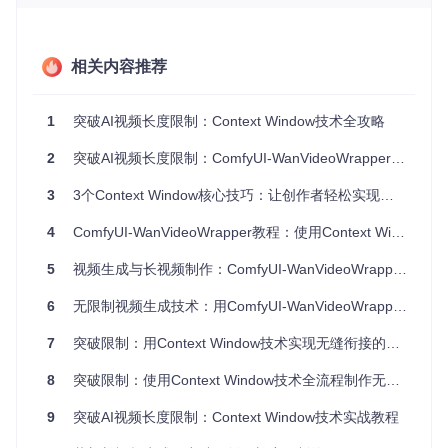
Context Window技术可以形象地理解为"视频生成的滑动拼
图"。想象你正在拼一幅巨大的拼图，每次只能看到周围16块
拼图，但通过不断滑动这个观察窗口，最终完成整幅作品。在
AI视频生成中，这个"观察窗口"就是Context Window，它让模
相关内容推荐
型在生成每一帧时都能"看到"前后的关键帧，从而保持整体连
贯性。
1
突破AI视频长度限制：Context Window技术全攻略
2
突破AI视频长度限制：ComfyUI-WanVideoWrapper实现3分钟无缝长视频生成
三种核心调度策略
Context Window提供了三种调度策略，适用于不同的视频生
3
3个Context Window核心技巧：让创作者轻松实现电影级长视频生成
成场景：
4
ComfyUI-WanVideoWrapper教程：使用Context Window生成无限长视频
策略类
适用
核心参数
工作原理
5
型
视频生成与长视频制作：ComfyUI-WanVideoWrapper无缝衔接技术全解析
场景
常规
窗口大小
像传送带一样，窗口均
uniform
6
无限制视频生成技术：用ComfyUI-WanVideoWrapper实现AI视频连贯性的完整指南
叙事
=16，重
匀滑动，保证视频流畅
_stand
ard
视频
叠=4
过渡
7
突破限制：用Context Window技术实现无缝衔接的长视频生成
uniform
循环
窗口首尾相连，适合制
closed_lo
_loope
8
突破限制：使用Context Window技术全流程制作无限长视频教程
动画
op=True
作无限循环的动画效果
d
9
突破AI视频长度限制：Context Window技术实战教程
固定
static_s
窗口移动速度较慢，适
context_s
镜头
tandar