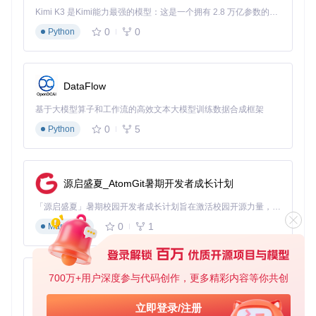
值
Kimi K3 是Kimi能力最强的模型：这是一个拥有 2.8 万亿参数的混合专家（MoE）模型，具备原生视觉理解能力，并支持 100 万 token 的上下文窗口。
窗口包含的帧数，值越大连贯性越
context_s
16
0
0
Python
ize
好但显存占用越高
context_o
窗口重叠帧数，越大接缝越不明显
4-6
verlap
closed_lo
DataFlow
是否循环，音乐MV可设为True
False
op
基于大模型算子和工作流的高效文本大模型训练数据合成框架
窗口混合模式，推荐使用金字塔模
window_t
"pyra
ype
mid"
式消除接缝
0
5
Python
消除窗口接缝的实用技巧
当生成超过100帧的视频时，相邻窗口可能出现视觉跳变。这
源启盛夏_AtomGit暑期开发者成长计划
里有两个实用技巧帮助你解决这个问题：
「源启盛夏」暑期校园开发者成长计划旨在激活校园开源力量，通过积分激励、认证扶持、资源倾斜等形式，引导高校组织和开发者完成「入驻 — 建项目 — 做贡献 — 获认证 — 得资源」的完整闭环。无论你是想带领社团入驻平台的组织者，还是希望用代码贡献证明自己的开发者，都能在这里找到属于你的成长路径。
🔧
金字塔权重混合
：在context_windows/context.py中设置wi
ndow_type为"pyramid"，创建中间高、边缘低的权重分布，使
0
1
Markdown
窗口过渡更自然。
🛠️
动态窗口调整
：根据内容复杂度自动调整context_size。在
节点配置中勾选"dynamic_window"选项，模型会根据场景变
700万+用户深度参与代码创作，更多精彩内容等你共创
py-xiaozhi
化自动优化窗口大小。
基于Python的Xiaozhi AI，适用于想要完整Xiaozhi体验而无需拥有专用硬件的用户。
立即登录/注册