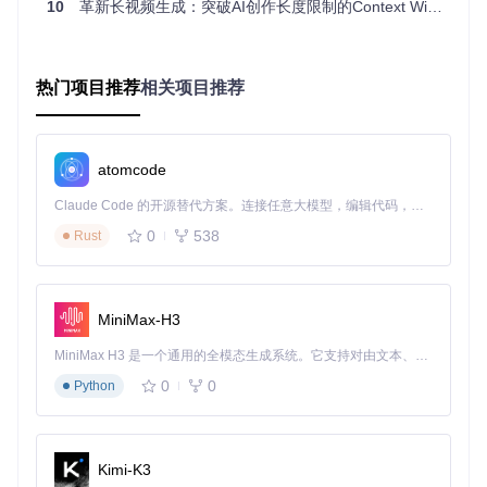
tride=2
合需要稳定视角的场景
10
革新长视频生成：突破AI创作长度限制的Context Window技术全解析
d
场景
这些策略的核心实现位于context_windows/context.py文件
中，通过get_context_scheduler函数动态选择合适的策略。
热门项目推荐
相关项目推荐
实战指南：从零开始配置Context Window
准备工作
atomcode
✅ 首先克隆项目仓库：
Claude Code 的开源替代方案。连接任意大模型，编辑代码，运行命令，自动验证 — 全自动执行。用 Rust 构建，极致性能。 ｜ An open-source alternative to Claude Code. Connect any LLM, edit code, run commands, and verify changes — autonomously. Built in Rust for speed. Get Started
0
538
Rust
git 
clone
cd
 ComfyUI-WanVideoWrapper

MiniMax-H3
✅ 打开ComfyUI，导入example_workflows目录下的示例工作
流文件，这些文件已经预设了Context Window的基本参数。
MiniMax H3 是一个通用的全模态生成系统。它支持对由文本、图像、视频和音频组成的多模态上下文进行统一理解，并能生成分辨率高达 2K、时长可达 15 秒的带原生立体声音频的视频。得益于面向任务泛化的系统设计，H3 在预训练阶段就已具备广泛的多模态上下文理解与生成能力，能够出色地执行复杂的多模态指令。
0
0
Python
核心节点配置
在WanVideoSampler节点中，你需要重点设置以下参数：
Kimi-K3
推荐
参数名称
作用