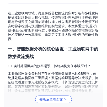
在工业物联网领域，海量传感器数据流的实时分析与多维度特
征提取始终是两大核心挑战。传统数据处理系统往往在处理速
度与分析深度之间面临艰难抉择，难以满足智能制造场景下对
实时异常检测与预测性维护的实战需求。本文将通过"问题-方
案-验证-应用"四阶段框架，探索如何通过创新的智能数据分析
技术突破这一效率瓶颈，重新定义工业大数据处理的可能性边
界。
一、智能数据分析的核心困境：工业物联网中的
数据洪流挑战
1.1 实时处理框架的效率瓶颈：传统架构为何难以应对？
工业物联网设备每秒钟产生的传感器数据量已达GB级别，传
统批处理架构面临三重困境：数据传输延迟导致决策滞后、特
征提取维度有限无法捕捉复杂模式、计算资源占用过高难以扩
展。某汽车制造车间的实际案例显示，采用传统数据处理方案
时，设备故障预警平均延迟达47分钟，错过最佳维护时机。
登录后查看全文
🔍 思考：为什么在算力持续增长的今天，工业数据处理的实时
性反而成为新瓶颈？这是否意味着我们需要重新审视数据处理