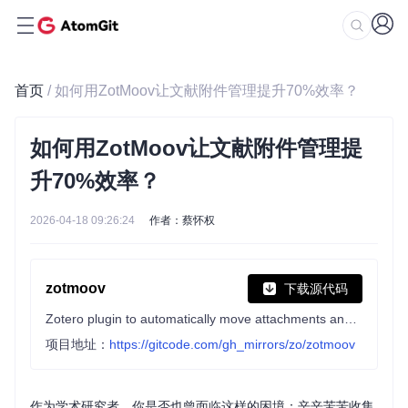
首页
/ 如何用ZotMoov让文献附件管理提升70%效率？
如何用ZotMoov让文献附件管理提
升70%效率？
2026-04-18 09:26:24
作者：蔡怀权
zotmoov
下载源代码
Zotero plugin to automatically move attachments and link them
项目地址：
https://gitcode.com/gh_mirrors/zo/zotmoov
作为学术研究者，你是否也曾面临这样的困境：辛辛苦苦收集