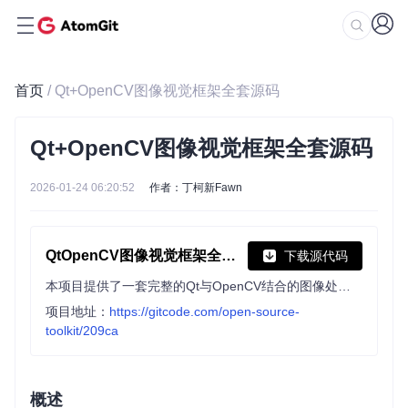
首页
/ Qt+OpenCV图像视觉框架全套源码
Qt+OpenCV图像视觉框架全套源码
2026-01-24 06:20:52
作者：丁柯新Fawn
QtOpenCV图像视觉框架全套源码
下载源代码
本项目提供了一套完整的Qt与OpenCV结合的图像处理及视觉检测上位机源码工具包，特别设计用于满足复杂的视觉应用需求。它专为追求高效与灵活性的开发者打造，确保了源码的透明性与高度可扩展性。项目基于Qt 5.14.2 和 Visual Studio 2019环境，集成OpenCV库，支持现代计算机视觉任务，特别是在多摄像头设置下的实时图像处理
项目地址：
https://gitcode.com/open-source-
toolkit/209ca
概述