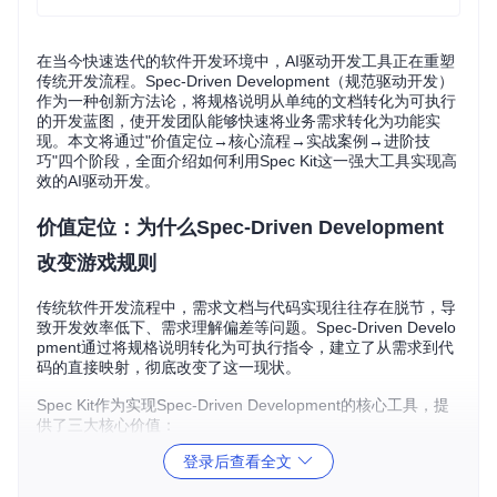
在当今快速迭代的软件开发环境中，AI驱动开发工具正在重塑
传统开发流程。Spec-Driven Development（规范驱动开发）
作为一种创新方法论，将规格说明从单纯的文档转化为可执行
的开发蓝图，使开发团队能够快速将业务需求转化为功能实
现。本文将通过"价值定位→核心流程→实战案例→进阶技
巧"四个阶段，全面介绍如何利用Spec Kit这一强大工具实现高
效的AI驱动开发。
价值定位：为什么Spec-Driven Development
改变游戏规则
传统软件开发流程中，需求文档与代码实现往往存在脱节，导
致开发效率低下、需求理解偏差等问题。Spec-Driven Develo
pment通过将规格说明转化为可执行指令，建立了从需求到代
码的直接映射，彻底改变了这一现状。
Spec Kit作为实现Spec-Driven Development的核心工具，提
供了三大核心价值：
登录后查看全文
需求精准转化
：将自然语言描述的业务需求自动转化为技术
规格，减少沟通成本与理解偏差