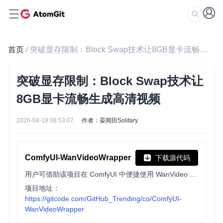
首页
/ 突破显存限制：Block Swap技术让8GB显卡流畅生成高清视频
突破显存限制：Block Swap技术让
8GB显卡流畅生成高清视频
2026-04-19 08:53:07
作者：晏闻田Solitary
ComfyUI-WanVideoWrapper
下载源代码
用户可借助该项目在 ComfyUI 中便捷使用 WanVideo 及相关模型进行视频生成等操作。它提供封装节点，支持多种额外模型，优化内存使用，便于快速测试新模型和功能。
项目地址：
https://gitcode.com/GitHub_Trending/co/ComfyUI-
WanVideoWrapper