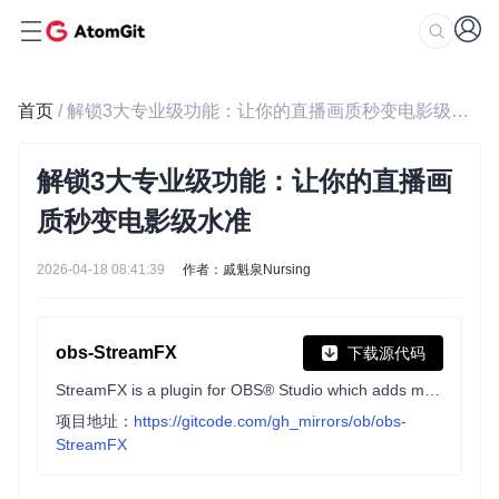
首页
/ 解锁3大专业级功能：让你的直播画质秒变电影级水准
解锁3大专业级功能：让你的直播画
质秒变电影级水准
2026-04-18 08:41:39
作者：戚魁泉Nursing
obs-StreamFX
下载源代码
StreamFX is a plugin for OBS® Studio which adds many new effects, filters, sources, transitions and encoders! Be it 3D Transform, Blur, complex Masking, or even custom shaders, you'll find it all here.
项目地址：
https://gitcode.com/gh_mirrors/ob/obs-
StreamFX