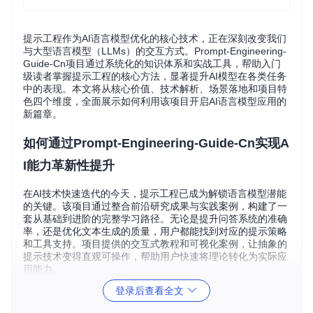
提示工程作为AI语言模型优化的核心技术，正在深刻改变我们
与大型语言模型（LLMs）的交互方式。Prompt-Engineering-
Guide-Cn项目通过系统化的知识体系和实战工具，帮助入门
级读者掌握提示工程的核心方法，显著提升AI模型在各类任务
中的表现。本文将从核心价值、技术解析、场景落地和项目特
色四个维度，全面展示如何利用该项目开启AI语言模型应用的
新篇章。
如何通过Prompt-Engineering-Guide-Cn实现A
I能力革新性提升
在AI技术快速迭代的今天，提示工程已成为解锁语言模型潜能
的关键。该项目通过整合前沿研究成果与实践案例，构建了一
套从基础到进阶的完整学习路径。无论是提升问答系统的准确
率，还是优化文本生成的质量，用户都能找到对应的提示策略
和工具支持。项目提供的交互式教程和可视化案例，让抽象的
提示技术变得直观可操作，帮助用户快速将理论转化为实际应
用能力。
登录后查看全文
技术解析：从基础原理到跨模态应用
如何通过基础原理构建有效提示