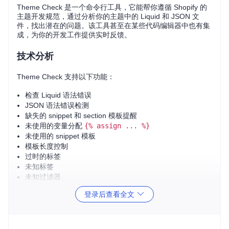
Theme Check 是一个命令行工具，它能帮你遵循 Shopify 的
主题开发规范，通过分析你的主题中的 Liquid 和 JSON 文
件，找出潜在的问题。该工具甚至在某些代码编辑器中也有集
成，为你的开发工作提供实时反馈。
技术分析
Theme Check 支持以下功能：
检查 Liquid 语法错误
JSON 语法错误检测
缺失的 snippet 和 section 模板提醒
未使用的变量分配
{% assign ... %}
未使用的 snippet 模板
模板长度控制
过时的标签
未知标签
未知过滤器
{{ content_for_* }}
在
theme.liquid
中的缺失
登录后查看全文
过度嵌套的 snippet
标签内的多余或缺失空格
缺失默认语言文件
本地化文件翻译键不匹配