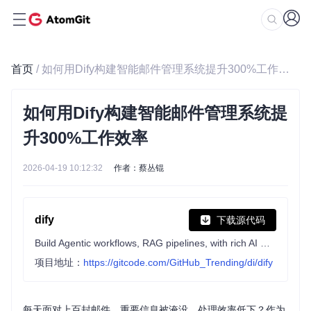
首页
/ 如何用Dify构建智能邮件管理系统提升300%工作效率
如何用Dify构建智能邮件管理系统提
升300%工作效率
2026-04-19 10:12:32
作者：蔡丛锟
dify
下载源代码
Build Agentic workflows, RAG pipelines, with rich AI model and tool support on one collaborative workspace. Deploy on cloud, VPC, or self-hosted, so teams move from prototype to production without rebuilding the stack.
项目地址：
https://gitcode.com/GitHub_Trending/di/dify
每天面对上百封邮件，重要信息被淹没，处理效率低下？作为