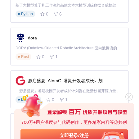
基于大模型算子和工作流的高效文本大模型训练数据合成框架
# 4. 安装辅助工具（可选，用于批量管理配色）
pip install -r requirements.txt

0
6
Python
# 5. 启动配置工具（图形化界面）
2.2 核心实施路径：从导入到应用的完整流程
dora
预期效
操作指令
注意事项
DORA (Dataflow-Oriented Robotic Architecture 面向数据流的机器人架构) 是为 AI 与具身智能机器人打造的高性能开发框架，以数据流范式重构开发逻辑，原生支持分布式部署与端边云协同 —— 无需复杂适配，即可实现一体端到端具身大小脑、VLA等模型部署，无缝衔接感知、推理、控制全链路，让 AI 能力与机器人动作深度融合。 依托 Rust 内核与零拷贝通信技术，它将具身大小脑、VLA等模型推理、多模态数据融合延迟压缩至微秒级，同时兼容 ROS2 生态与国产 AI 芯片，彻底降低具身智能机器人的开发门槛，让分布式部署下的 AI 赋能创新更高效、更灵活。
果
0
1
Rust
打开文
选择schemes
打开iTerm2 → Preferences
件选择
目录下的.iterm
→ Profiles → Colors → Col
or Presets → Import
对话框
colors文件
配色方
可同时导入多
源启盛夏_AtomGit暑期开发者成长计划
选择 Dracula.itermcolors
案出现
个方案（按住C
并点击Import
在预设
ommand多
「源启盛夏」暑期校园开发者成长计划旨在激活校园开源力量，通过积分激励、认证扶持、资源倾斜等形式，引导高校组织和开发者完成「入驻 — 建项目 — 做贡献 — 获认证 — 得资源」的完整闭环。无论你是想带领社团入驻平台的组织者，还是希望用代码贡献证明自己的开发者，都能在这里找到属于你的成长路径。
列表中
选）
0
1
Markdown
终端立
建议先打开一
从Color Presets下拉菜单选
即应用
个包含代码的
择新导入的方案
新配色
文件验证效果
700万+用户深度参与代码创作，更多精彩内容等你共创
py-xiaozhi
永久保
可创建多个Pro
点击Save将方案保存到当
存配色
file对应不同配
前Profile
基于Python的Xiaozhi AI，适用于想要完整Xiaozhi体验而无需拥有专用硬件的用户。
立即登录/注册
设置
色方案