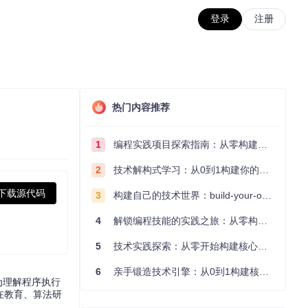
登录
注册
热门内容推荐
1
编程实践项目探索指南：从零构建技术能力体系
2
技术解构式学习：从0到1构建你的编程知识体系
下载源代码
3
构建自己的技术世界：build-your-own-x项目的实践探索指南
4
解锁编程技能的实践之旅：从零构建你的技术世界
5
技术实践探索：从零开始构建核心系统的实践指南
6
亲手锻造技术引擎：从0到1构建核心系统的实践指南
为理解程序执行
在教育、算法研