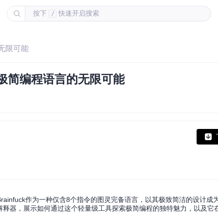
按下
快速开启搜索
/
的无限可能
探索极简编程语言的无限可能
ainfuck作为一种仅含8个指令的图灵完备语言，以其极致简洁的设计成
uck解释器，展示如何通过这个轻量级工具探索极简编程的独特魅力，以及它