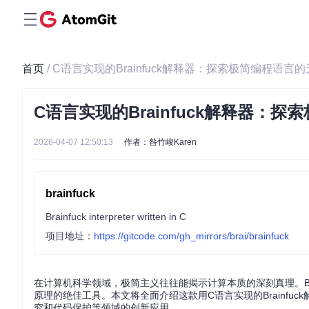
首页
/ C语言实现的Brainfuck解释器：探索极简编程语言
C语言实现的Brainfuck解释器：
2026-04-07 12:50:13
作者：咎竹峻Karen
brainfuck
Brainfuck interpreter written in C
项目地址：
https://gitcode.com/gh_mirrors/brai/brainfuck
在计算机科学领域，极简主义往往能揭示计算本质的深刻真理。Br
原理的绝佳工具。本文将全面介绍这款用C语言实现的Brainf
究和代码保护等领域的创新应用。