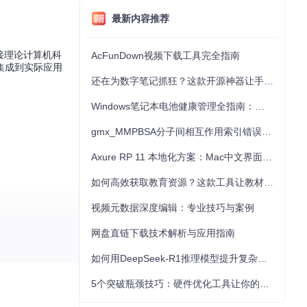
最新内容推荐
接理论计算机科
AcFunDown视频下载工具完全指南
集成到实际应用
还在为数字笔记抓狂？这款开源神器让手写批注效率提升300%
Windows笔记本电池健康管理全指南：从根源解决电池损耗问题
gmx_MMPBSA分子间相互作用索引错误的深度诊断与解决
Axure RP 11 本地化方案：Mac中文界面优化与原型设计工具汉化全指南
如何高效获取教育资源？这款工具让教材下载效率提升80%
视频元数据深度编辑：专业技巧与案例
网盘直链下载技术解析与应用指南
者，能够即时反馈
如何用DeepSeek-R1推理模型提升复杂任务解决能力：完整指南
5个突破瓶颈技巧：硬件优化工具让你的电脑性能提升30%