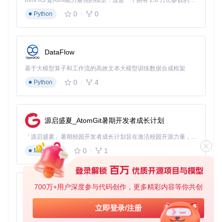
Kimi K3 是Kimi能力最强的模型：这是一个拥有 2.8 万亿参数的混合专家（MoE）模型，具备原生视觉理解能力，并支持 100 万 token 的上下文窗口。
0
0
Python
DataFlow
基于大模型算子和工作流的高效文本大模型训练数据合成框架
0
4
Python
源启盛夏_AtomGit暑期开发者成长计划
「源启盛夏」暑期校园开发者成长计划旨在激活校园开源力量，通过积分激励、认证扶持、资源倾斜等形式，引导高校组织和开发者完成「入驻 — 建项目 — 做贡献 — 获认证 — 得资源」的完整闭环。无论你是想带领社团入驻平台的组织者，还是希望用代码贡献证明自己的开发者，都能在这里找到属于你的成长路径。
0
1
Markdown
700万+用户深度参与代码创作，更多精彩内容等你共创
py-xiaozhi
基于Python的Xiaozhi AI，适用于想要完整Xiaozhi体验而无需拥有专用硬件的用户。
立即登录/注册
0
1
Python