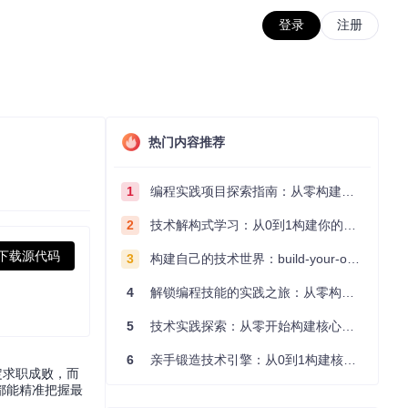
登录
注册
热门内容推荐
1
编程实践项目探索指南：从零构建技术能力体系
2
技术解构式学习：从0到1构建你的编程知识体系
下载源代码
3
构建自己的技术世界：build-your-own-x项目的实践探索指南
4
解锁编程技能的实践之旅：从零构建你的技术世界
5
技术实践探索：从零开始构建核心系统的实践指南
6
亲手锻造技术引擎：从0到1构建核心系统的实践指南
定求职成败，而
都能精准把握最