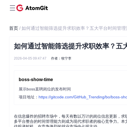
首页
/ 如何通过智能筛选提升求职效率？五大平台时间管理
如何通过智能筛选提升求职效率？五
2026-04-05 09:47:47
作者：牧宁李
boss-show-time
展示boss直聘岗位的发布时间
项目地址：
https://gitcode.com/GitHub_Trending/bo/boss-sh
在信息爆炸的招聘市场中，每天有数以万计的岗位信息更新，求职
多平台整合的时间管理能力则成为现代求职者的核心竞争力。本
佳投递时机，在竞争激烈的就业市场中占据主动。