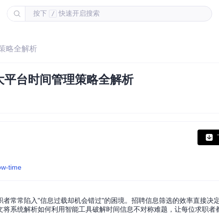
按下
快速开启搜索
/
策略全解析
大平台时间管理策略全解析
ow-time
者常常陷入"信息过载却机会错过"的困境。招聘信息筛选的效率直接决
文将系统解析如何利用智能工具破解时间信息不对称难题，让每位求职者