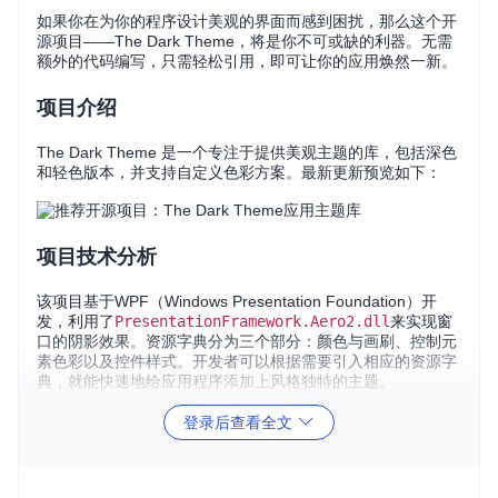
如果你在为你的程序设计美观的界面而感到困扰，那么这个开
源项目——The Dark Theme，将是你不可或缺的利器。无需
额外的代码编写，只需轻松引用，即可让你的应用焕然一新。
项目介绍
The Dark Theme 是一个专注于提供美观主题的库，包括深色
和轻色版本，并支持自定义色彩方案。最新更新预览如下：
项目技术分析
该项目基于WPF（Windows Presentation Foundation）开
发，利用了
PresentationFramework.Aero2.dll
来实现窗
口的阴影效果。资源字典分为三个部分：颜色与画刷、控制元
素色彩以及控件样式。开发者可以根据需要引入相应的资源字
典，就能快速地给应用程序添加上风格独特的主题。
对于旧版本的主题库，每个控制项的样式都独立存储在一个资
登录后查看全文
源字典中，虽然便于精确控制颜色，但管理起来稍显复杂。新
版本则优化了这一结构，使整体更加简洁易用。