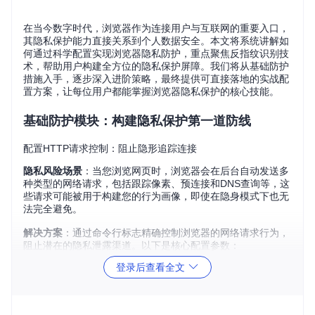
在当今数字时代，浏览器作为连接用户与互联网的重要入口，
其隐私保护能力直接关系到个人数据安全。本文将系统讲解如
何通过科学配置实现浏览器隐私防护，重点聚焦反指纹识别技
术，帮助用户构建全方位的隐私保护屏障。我们将从基础防护
措施入手，逐步深入进阶策略，最终提供可直接落地的实战配
置方案，让每位用户都能掌握浏览器隐私保护的核心技能。
基础防护模块：构建隐私保护第一道防线
配置HTTP请求控制：阻止隐形追踪连接
隐私风险场景
：当您浏览网页时，浏览器会在后台自动发送多
种类型的网络请求，包括跟踪像素、预连接和DNS查询等，这
些请求可能被用于构建您的行为画像，即使在隐身模式下也无
法完全避免。
解决方案
：通过命令行标志精确控制浏览器的网络请求行为，
阻止潜在的隐私泄露渠道。以下是核心配置参数：
登录后查看全文
安全
参数
功能描述
级别
★★